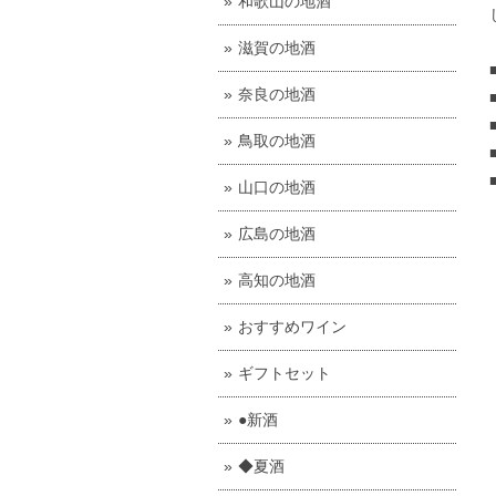
和歌山の地酒
滋賀の地酒
奈良の地酒
鳥取の地酒
山口の地酒
広島の地酒
高知の地酒
おすすめワイン
ギフトセット
●新酒
◆夏酒