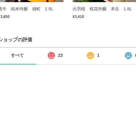
黒牛 純米吟醸 雄町 1.8L
出羽桜 桜花吟醸 本生 1.8L
¥3,850
¥3,410
ショップの評価
すべて
22
1