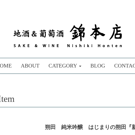
OME
ABOUT
CATEGORY
BLOG
CONTA
Item
朔田 純米吟醸 はじまりの朔田『新月