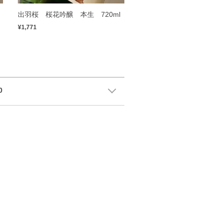
出羽桜 桜花吟醸 本生 720ml
¥1,771
0