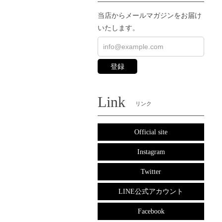
当店からメールマガジンをお届け
いたします。
登録
Link
リンク
Official site
Instagram
Twitter
LINE公式アカウント
Facebook