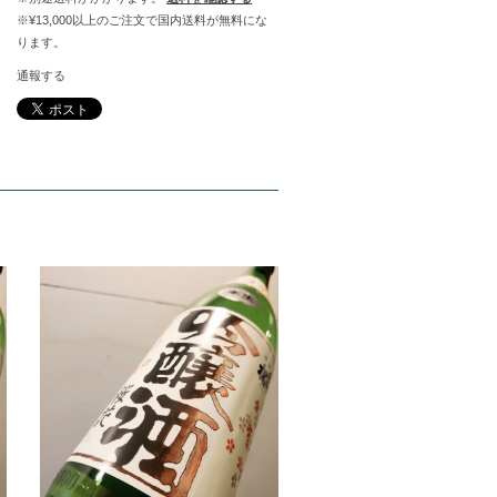
※¥13,000以上のご注文で国内送料が無料にな
ります。
通報する