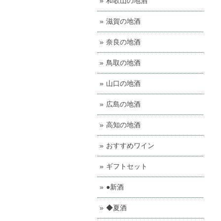
和歌山の地酒
滋賀の地酒
奈良の地酒
鳥取の地酒
山口の地酒
広島の地酒
高知の地酒
おすすめワイン
ギフトセット
●新酒
◆夏酒