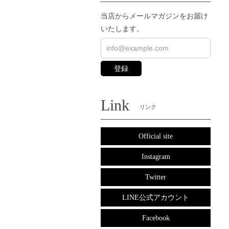
当店からメールマガジンをお届け
いたします。
登録
Link
リンク
Official site
Instagram
Twitter
LINE公式アカウント
Facebook