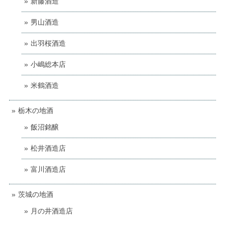
新藤酒造
男山酒造
出羽桜酒造
小嶋総本店
米鶴酒造
栃木の地酒
飯沼銘醸
松井酒造店
富川酒造店
茨城の地酒
月の井酒造店