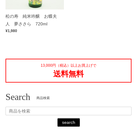
松の寿 純米吟醸 お蝶夫
人 夢ささら 720ml
¥1,980
13,000円（税込）以上お買上げで
送料無料
Search
商品検索
search