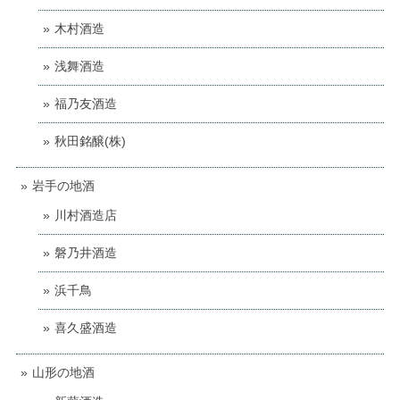
木村酒造
浅舞酒造
福乃友酒造
秋田銘醸(株)
岩手の地酒
川村酒造店
磐乃井酒造
浜千鳥
喜久盛酒造
山形の地酒