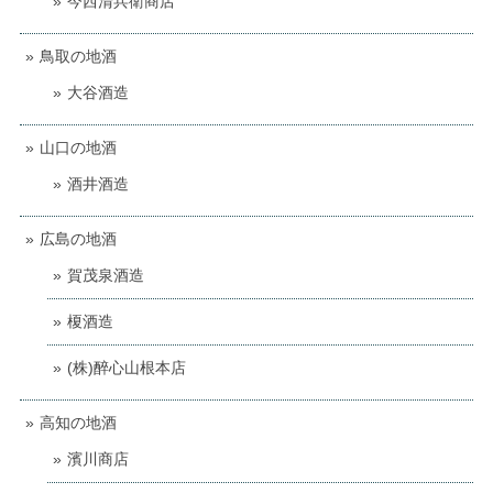
今西清兵衛商店
鳥取の地酒
大谷酒造
山口の地酒
酒井酒造
広島の地酒
賀茂泉酒造
榎酒造
(株)醉心山根本店
高知の地酒
濱川商店