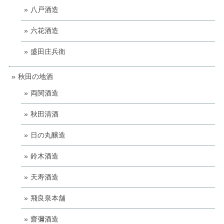
八戸酒造
六花酒造
盛田庄兵衛
秋田の地酒
両関酒造
秋田清酒
日の丸醸造
鈴木酒造
天寿酒造
飛良泉本舗
齋彌酒造