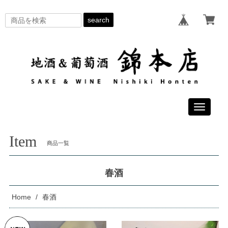
search
Toggle
navigati
Item
商品一覧
春酒
Home
春酒