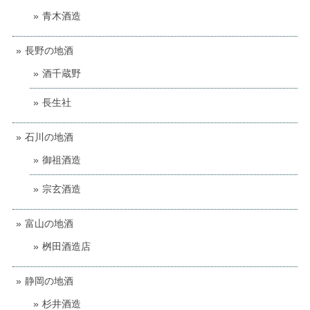
青木酒造
長野の地酒
酒千蔵野
長生社
石川の地酒
御祖酒造
宗玄酒造
富山の地酒
桝田酒造店
静岡の地酒
杉井酒造