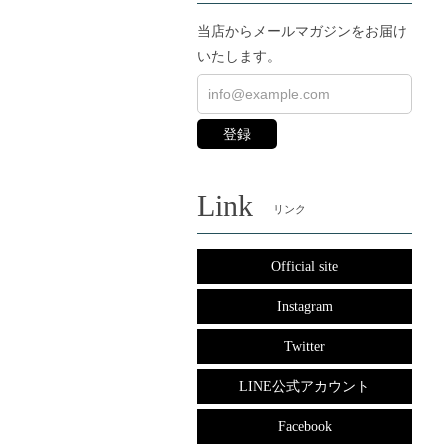
当店からメールマガジンをお届け
いたします。
登録
Link
リンク
Official site
Instagram
Twitter
LINE公式アカウント
Facebook