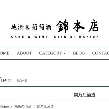
OME
ABOUT
CATEGORY
BLOG
CONTA
Item
商品一覧
鶴乃江酒造
Home
福島の地酒
鶴乃江酒造