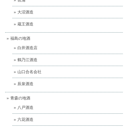
佐浦
大沼酒造
蔵王酒造
福島の地酒
白井酒造店
鶴乃江酒造
山口合名会社
辰泉酒造
青森の地酒
八戸酒造
六花酒造