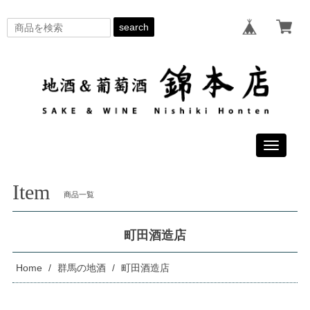
search
Toggle
navigati
Item
商品一覧
町田酒造店
Home
群馬の地酒
町田酒造店