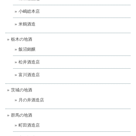
小嶋総本店
米鶴酒造
栃木の地酒
飯沼銘醸
松井酒造店
富川酒造店
茨城の地酒
月の井酒造店
群馬の地酒
町田酒造店