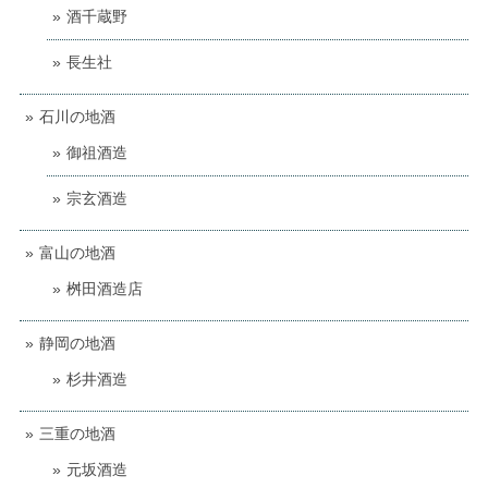
酒千蔵野
長生社
石川の地酒
御祖酒造
宗玄酒造
富山の地酒
桝田酒造店
静岡の地酒
杉井酒造
三重の地酒
元坂酒造