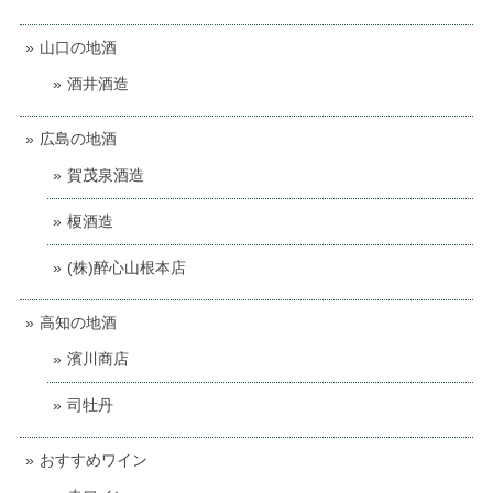
山口の地酒
酒井酒造
広島の地酒
賀茂泉酒造
榎酒造
(株)醉心山根本店
高知の地酒
濱川商店
司牡丹
おすすめワイン