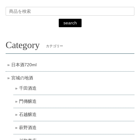
search
Category
カテゴリー
日本酒720ml
宮城の地酒
千田酒造
門傳醸造
石越醸造
萩野酒造