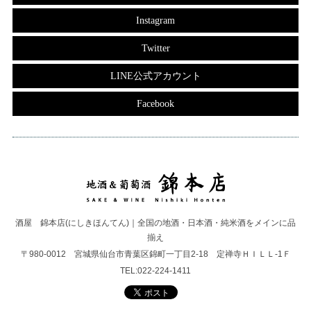
Instagram
Twitter
LINE公式アカウント
Facebook
酒屋 錦本店(にしきほんてん)｜全国の地酒・日本酒・純米酒をメインに品
揃え
〒980-0012 宮城県仙台市青葉区錦町一丁目2-18 定禅寺ＨＩＬＬ-1Ｆ
TEL:022-224-1411