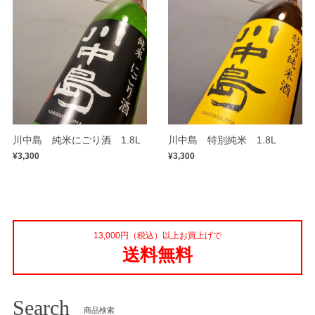
川中島 純米にごり酒 1.8L
川中島 特別純米 1.8L
¥3,300
¥3,300
13,000円（税込）以上お買上げで
送料無料
Search
商品検索