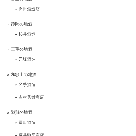
桝田酒造店
静岡の地酒
杉井酒造
三重の地酒
元坂酒造
和歌山の地酒
名手酒造
吉村秀雄商店
滋賀の地酒
冨田酒造
福井弥平商店