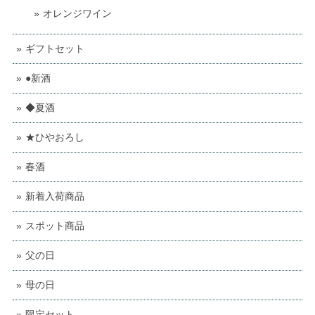
オレンジワイン
ギフトセット
●新酒
◆夏酒
★ひやおろし
春酒
新着入荷商品
スポット商品
父の日
母の日
限定セット