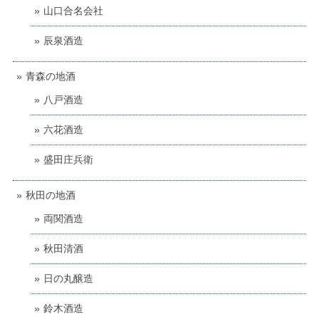
山口合名会社
辰泉酒造
青森の地酒
八戸酒造
六花酒造
盛田庄兵衛
秋田の地酒
両関酒造
秋田清酒
日の丸醸造
鈴木酒造