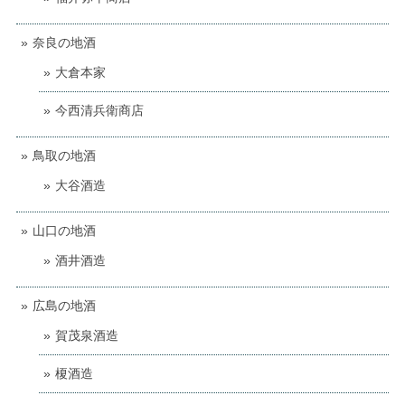
奈良の地酒
大倉本家
今西清兵衛商店
鳥取の地酒
大谷酒造
山口の地酒
酒井酒造
広島の地酒
賀茂泉酒造
榎酒造