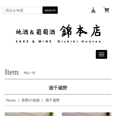
search
Toggle
navigati
Item
商品一覧
酒千蔵野
Home
長野の地酒
酒千蔵野