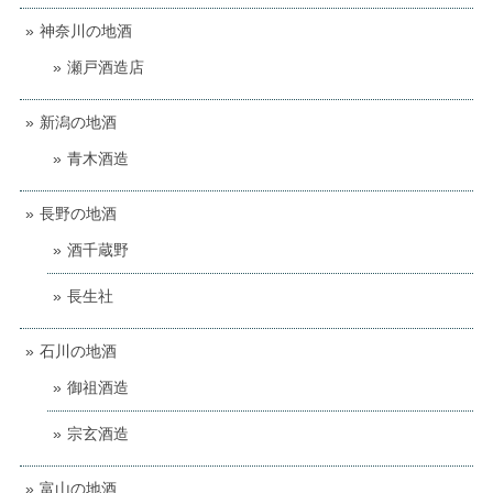
神奈川の地酒
瀬戸酒造店
新潟の地酒
青木酒造
長野の地酒
酒千蔵野
長生社
石川の地酒
御祖酒造
宗玄酒造
富山の地酒