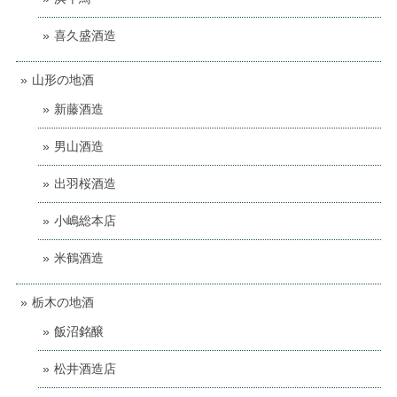
喜久盛酒造
山形の地酒
新藤酒造
男山酒造
出羽桜酒造
小嶋総本店
米鶴酒造
栃木の地酒
飯沼銘醸
松井酒造店