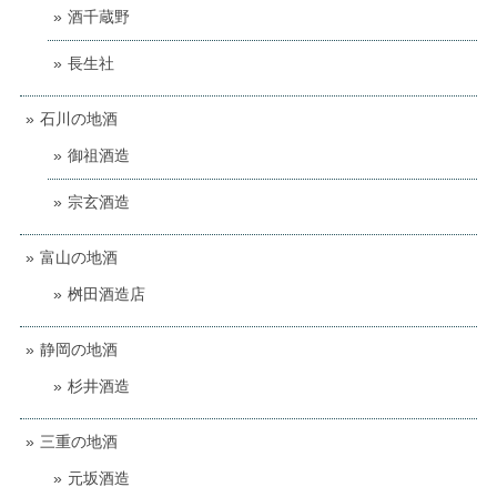
酒千蔵野
長生社
石川の地酒
御祖酒造
宗玄酒造
富山の地酒
桝田酒造店
静岡の地酒
杉井酒造
三重の地酒
元坂酒造