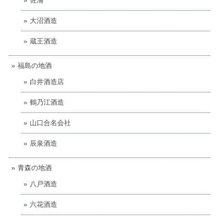
佐浦
大沼酒造
蔵王酒造
福島の地酒
白井酒造店
鶴乃江酒造
山口合名会社
辰泉酒造
青森の地酒
八戸酒造
六花酒造