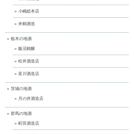
小嶋総本店
米鶴酒造
栃木の地酒
飯沼銘醸
松井酒造店
富川酒造店
茨城の地酒
月の井酒造店
群馬の地酒
町田酒造店