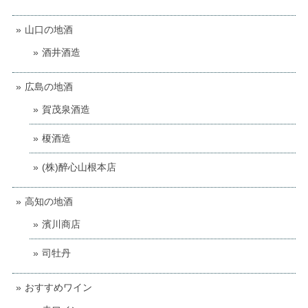
山口の地酒
酒井酒造
広島の地酒
賀茂泉酒造
榎酒造
(株)醉心山根本店
高知の地酒
濱川商店
司牡丹
おすすめワイン