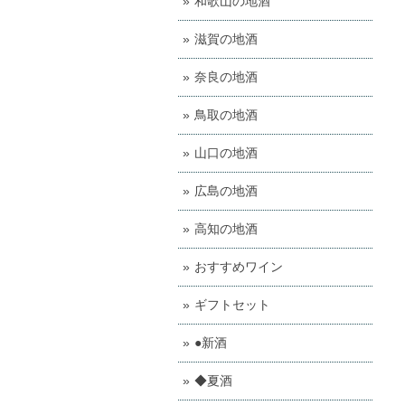
和歌山の地酒
滋賀の地酒
奈良の地酒
鳥取の地酒
山口の地酒
広島の地酒
高知の地酒
おすすめワイン
ギフトセット
●新酒
◆夏酒