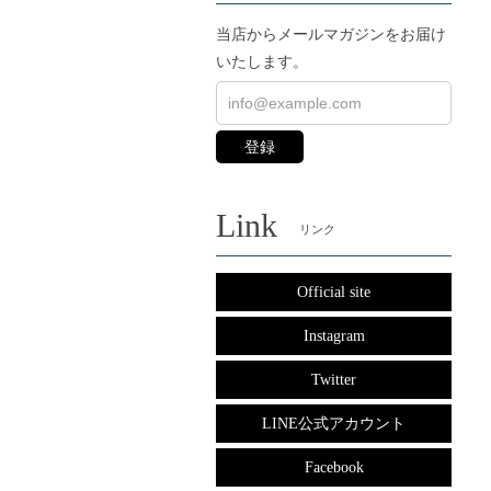
当店からメールマガジンをお届け
いたします。
登録
Link
リンク
Official site
Instagram
Twitter
LINE公式アカウント
Facebook