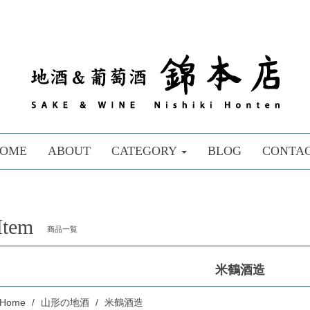
OME
ABOUT
CATEGORY
BLOG
CONTA
Item
商品一覧
米鶴酒造
Home
山形の地酒
米鶴酒造