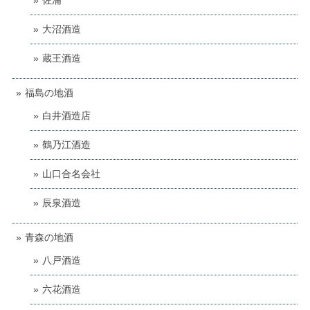
佐浦
大沼酒造
蔵王酒造
福島の地酒
白井酒造店
鶴乃江酒造
山口合名会社
辰泉酒造
青森の地酒
八戸酒造
六花酒造