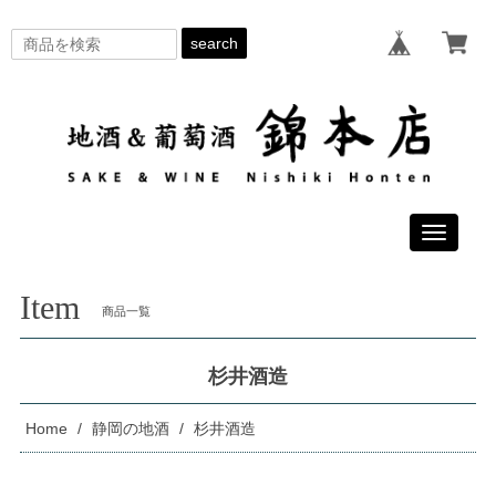
search
Toggle
navigati
Item
商品一覧
杉井酒造
Home
静岡の地酒
杉井酒造