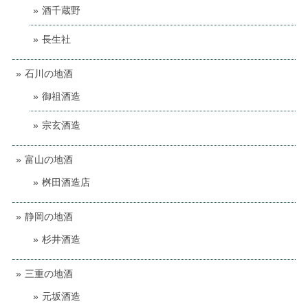
酒千蔵野
長生社
石川の地酒
御祖酒造
宗玄酒造
富山の地酒
桝田酒造店
静岡の地酒
杉井酒造
三重の地酒
元坂酒造