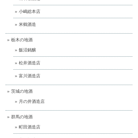
小嶋総本店
米鶴酒造
栃木の地酒
飯沼銘醸
松井酒造店
富川酒造店
茨城の地酒
月の井酒造店
群馬の地酒
町田酒造店