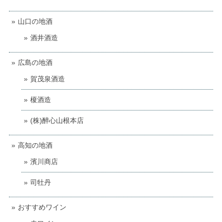
山口の地酒
酒井酒造
広島の地酒
賀茂泉酒造
榎酒造
(株)醉心山根本店
高知の地酒
濱川商店
司牡丹
おすすめワイン