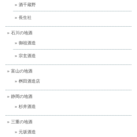
酒千蔵野
長生社
石川の地酒
御祖酒造
宗玄酒造
富山の地酒
桝田酒造店
静岡の地酒
杉井酒造
三重の地酒
元坂酒造