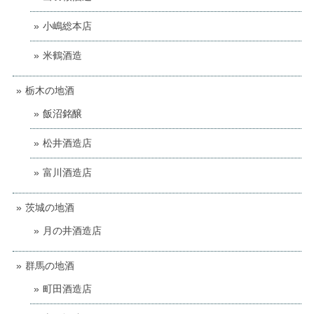
小嶋総本店
米鶴酒造
栃木の地酒
飯沼銘醸
松井酒造店
富川酒造店
茨城の地酒
月の井酒造店
群馬の地酒
町田酒造店