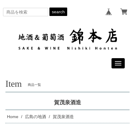
search
Toggle
navigati
Item
商品一覧
賀茂泉酒造
Home
広島の地酒
賀茂泉酒造