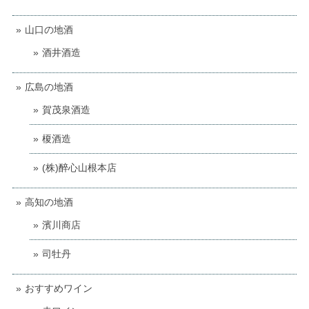
山口の地酒
酒井酒造
広島の地酒
賀茂泉酒造
榎酒造
(株)醉心山根本店
高知の地酒
濱川商店
司牡丹
おすすめワイン