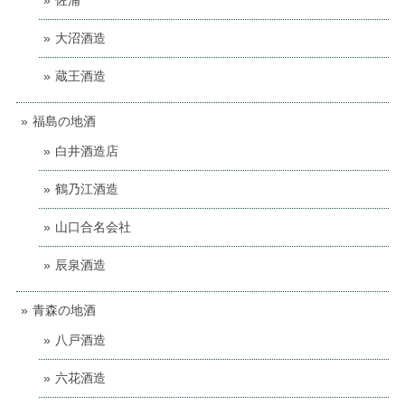
佐浦
大沼酒造
蔵王酒造
福島の地酒
白井酒造店
鶴乃江酒造
山口合名会社
辰泉酒造
青森の地酒
八戸酒造
六花酒造