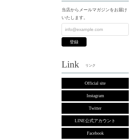
当店からメールマガジンをお届け
いたします。
登録
Link
リンク
Official site
Instagram
Twitter
LINE公式アカウント
Facebook