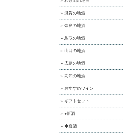
和歌山の地酒
滋賀の地酒
奈良の地酒
鳥取の地酒
山口の地酒
広島の地酒
高知の地酒
おすすめワイン
ギフトセット
●新酒
◆夏酒