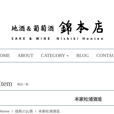
OME
ABOUT
CATEGORY
BLOG
CONTA
Item
商品一覧
本家松浦酒造
Home
徳島のお酒
本家松浦酒造