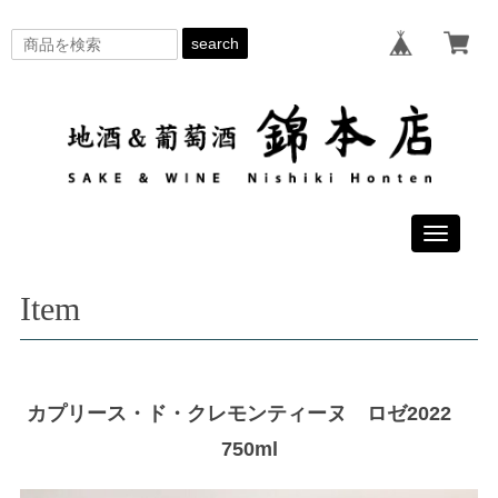
search
Toggle
navigati
Item
カプリース・ド・クレモンティーヌ ロゼ2022
750ml