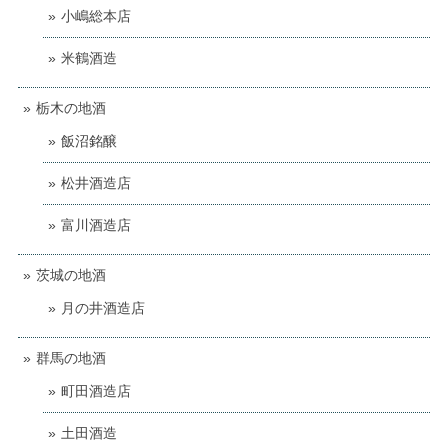
小嶋総本店
米鶴酒造
栃木の地酒
飯沼銘醸
松井酒造店
富川酒造店
茨城の地酒
月の井酒造店
群馬の地酒
町田酒造店
土田酒造