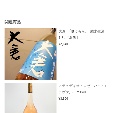
関連商品
大倉 ｢夏うらら｣ 純米生酒
1.8L【夏酒】
¥2,640
ステュディオ・ロゼ・バイ・ミ
ラヴァル 750ml
¥3,300