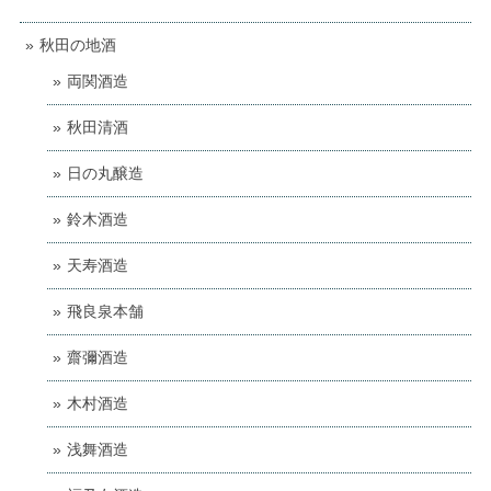
秋田の地酒
両関酒造
秋田清酒
日の丸醸造
鈴木酒造
天寿酒造
飛良泉本舗
齋彌酒造
木村酒造
浅舞酒造