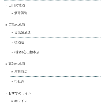
山口の地酒
酒井酒造
広島の地酒
賀茂泉酒造
榎酒造
(株)醉心山根本店
高知の地酒
濱川商店
司牡丹
おすすめワイン
赤ワイン