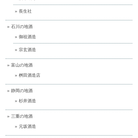
長生社
石川の地酒
御祖酒造
宗玄酒造
富山の地酒
桝田酒造店
静岡の地酒
杉井酒造
三重の地酒
元坂酒造