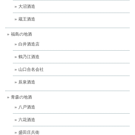
大沼酒造
蔵王酒造
福島の地酒
白井酒造店
鶴乃江酒造
山口合名会社
辰泉酒造
青森の地酒
八戸酒造
六花酒造
盛田庄兵衛