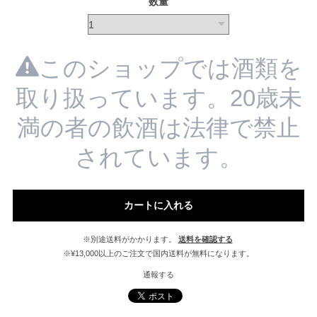
数量
このショップでは酒類を
取り扱っています。20歳未
満の者の飲酒は法律で禁止
されています。
カートに入れる
※別途送料がかかります。
送料を確認する
※¥13,000以上のご注文で国内送料が無料になります。
通報する