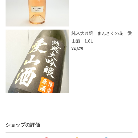
純米大吟醸 まんさくの花 愛
山酒 1.8L
¥4,675
ショップの評価