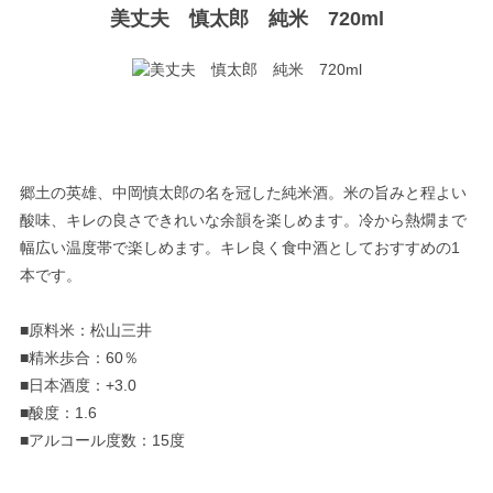
美丈夫 慎太郎 純米 720ml
郷土の英雄、中岡慎太郎の名を冠した純米酒。米の旨みと程よい
酸味、キレの良さできれいな余韻を楽しめます。冷から熱燗まで
幅広い温度帯で楽しめます。キレ良く食中酒としておすすめの1
本です。
■原料米：松山三井
■精米歩合：60％
■日本酒度：+3.0
■酸度：1.6
■アルコール度数：15度