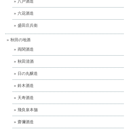
八戸酒造
六花酒造
盛田庄兵衛
秋田の地酒
両関酒造
秋田清酒
日の丸醸造
鈴木酒造
天寿酒造
飛良泉本舗
齋彌酒造