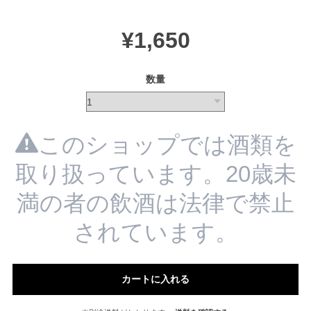
¥1,650
数量
このショップでは酒類を
取り扱っています。20歳未
満の者の飲酒は法律で禁止
されています。
カートに入れる