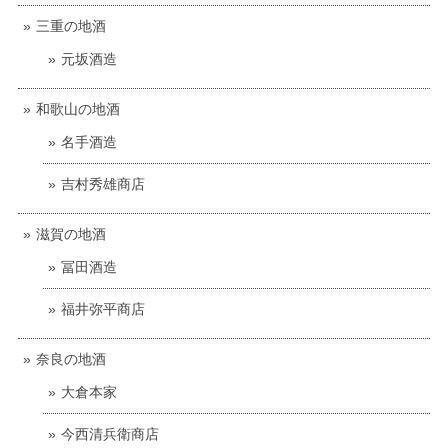
三重の地酒
元坂酒造
和歌山の地酒
名手酒造
吉村秀雄商店
滋賀の地酒
冨田酒造
福井弥平商店
奈良の地酒
大倉本家
今西清兵衛商店