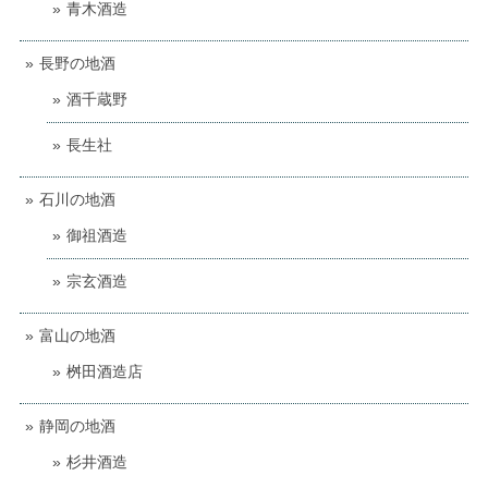
青木酒造
長野の地酒
酒千蔵野
長生社
石川の地酒
御祖酒造
宗玄酒造
富山の地酒
桝田酒造店
静岡の地酒
杉井酒造