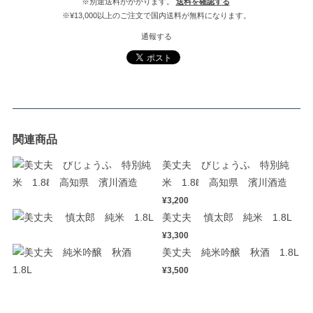
※別途送料がかかります。
送料を確認する
※¥13,000以上のご注文で国内送料が無料になります。
通報する
関連商品
美丈夫 びじょうふ 特別純
米 1.8ℓ 高知県 濱川酒造
¥3,200
美丈夫 慎太郎 純米 1.8L
¥3,300
美丈夫 純米吟醸 秋酒 1.8L
¥3,500