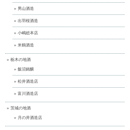
男山酒造
出羽桜酒造
小嶋総本店
米鶴酒造
栃木の地酒
飯沼銘醸
松井酒造店
富川酒造店
茨城の地酒
月の井酒造店