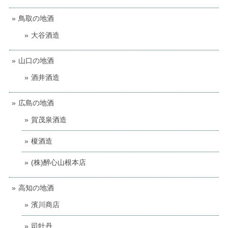
鳥取の地酒
大谷酒造
山口の地酒
酒井酒造
広島の地酒
賀茂泉酒造
榎酒造
(株)醉心山根本店
高知の地酒
濱川商店
司牡丹