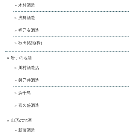
木村酒造
浅舞酒造
福乃友酒造
秋田銘醸(株)
岩手の地酒
川村酒造店
磐乃井酒造
浜千鳥
喜久盛酒造
山形の地酒
新藤酒造