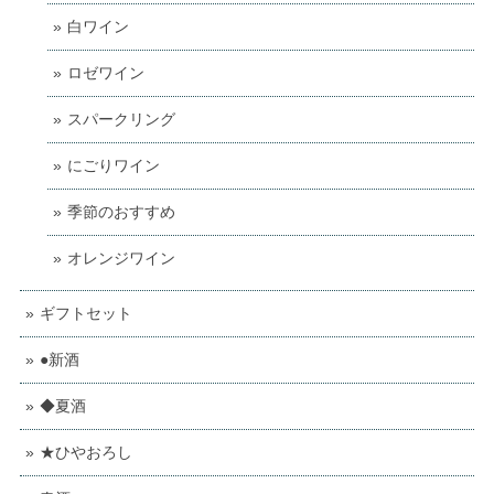
白ワイン
ロゼワイン
スパークリング
にごりワイン
季節のおすすめ
オレンジワイン
ギフトセット
●新酒
◆夏酒
★ひやおろし