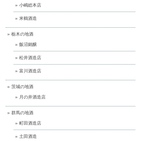
小嶋総本店
米鶴酒造
栃木の地酒
飯沼銘醸
松井酒造店
富川酒造店
茨城の地酒
月の井酒造店
群馬の地酒
町田酒造店
土田酒造