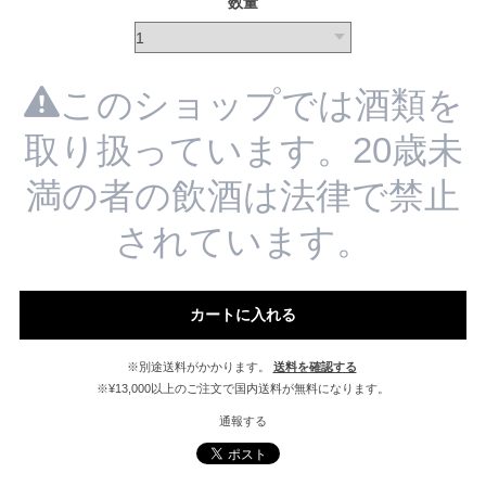
数量
このショップでは酒類を
取り扱っています。20歳未
満の者の飲酒は法律で禁止
されています。
カートに入れる
※別途送料がかかります。
送料を確認する
※¥13,000以上のご注文で国内送料が無料になります。
通報する