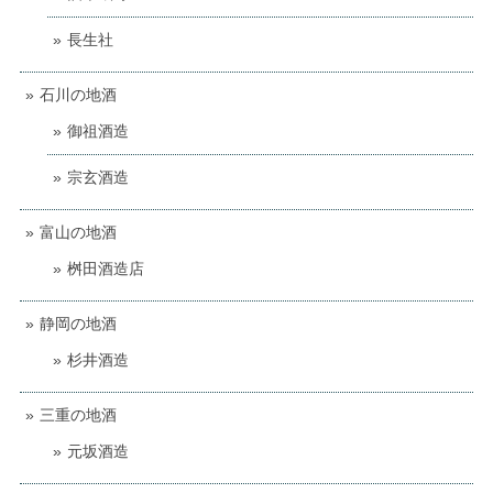
長生社
石川の地酒
御祖酒造
宗玄酒造
富山の地酒
桝田酒造店
静岡の地酒
杉井酒造
三重の地酒
元坂酒造