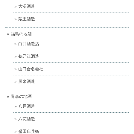
大沼酒造
蔵王酒造
福島の地酒
白井酒造店
鶴乃江酒造
山口合名会社
辰泉酒造
青森の地酒
八戸酒造
六花酒造
盛田庄兵衛