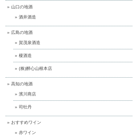
山口の地酒
酒井酒造
広島の地酒
賀茂泉酒造
榎酒造
(株)醉心山根本店
高知の地酒
濱川商店
司牡丹
おすすめワイン
赤ワイン