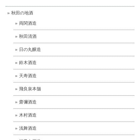
秋田の地酒
両関酒造
秋田清酒
日の丸醸造
鈴木酒造
天寿酒造
飛良泉本舗
齋彌酒造
木村酒造
浅舞酒造