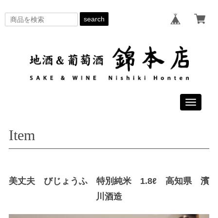
search
Toggle
navigati
Item
美丈夫 びじょうふ 特別純米 1.8ℓ 高知県 濱
川酒造