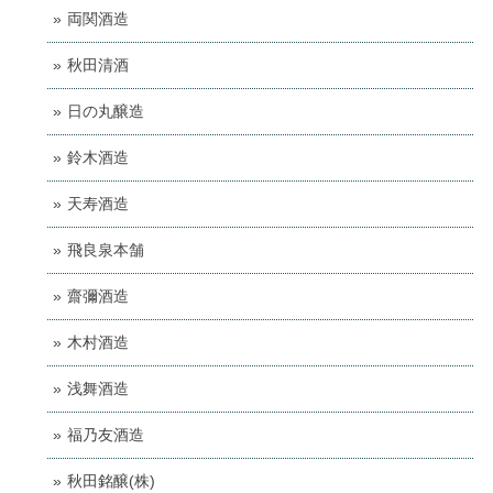
両関酒造
秋田清酒
日の丸醸造
鈴木酒造
天寿酒造
飛良泉本舗
齋彌酒造
木村酒造
浅舞酒造
福乃友酒造
秋田銘醸(株)