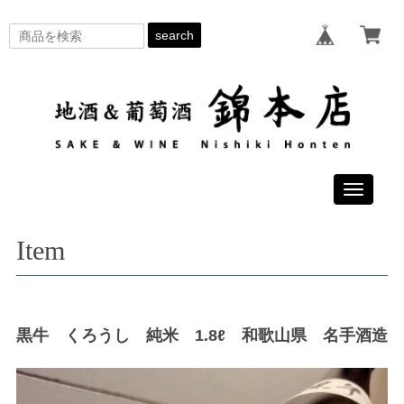
search
Toggle
navigati
Item
黒牛 くろうし 純米 1.8ℓ 和歌山県 名手酒造