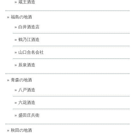
蔵王酒造
福島の地酒
白井酒造店
鶴乃江酒造
山口合名会社
辰泉酒造
青森の地酒
八戸酒造
六花酒造
盛田庄兵衛
秋田の地酒