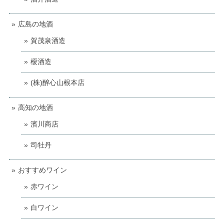
広島の地酒
賀茂泉酒造
榎酒造
(株)醉心山根本店
高知の地酒
濱川商店
司牡丹
おすすめワイン
赤ワイン
白ワイン