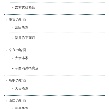
吉村秀雄商店
滋賀の地酒
冨田酒造
福井弥平商店
奈良の地酒
大倉本家
今西清兵衛商店
鳥取の地酒
大谷酒造
山口の地酒
酒井酒造