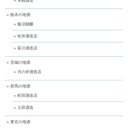
米鶴酒造
栃木の地酒
飯沼銘醸
松井酒造店
富川酒造店
茨城の地酒
月の井酒造店
群馬の地酒
町田酒造店
土田酒造
東京の地酒