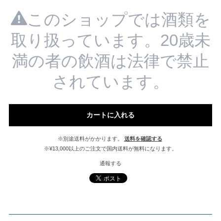
このショップでは酒類を
取り扱っています。20歳未
満の者の飲酒は法律で禁止
されています。
カートに入れる
※別途送料がかかります。
送料を確認する
※¥13,000以上のご注文で国内送料が無料になります。
通報する