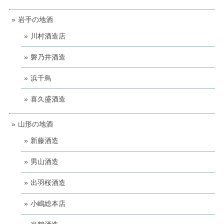
岩手の地酒
川村酒造店
磐乃井酒造
浜千鳥
喜久盛酒造
山形の地酒
新藤酒造
男山酒造
出羽桜酒造
小嶋総本店