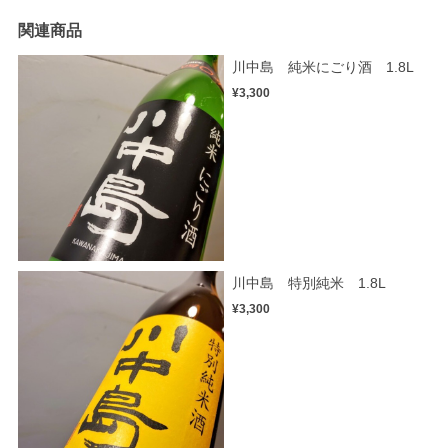
関連商品
川中島 純米にごり酒 1.8L
¥3,300
川中島 特別純米 1.8L
¥3,300