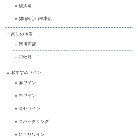
榎酒造
(株)醉心山根本店
高知の地酒
濱川商店
司牡丹
おすすめワイン
赤ワイン
白ワイン
ロゼワイン
スパークリング
にごりワイン