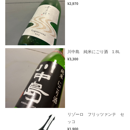
¥2,970
川中島 純米にごり酒 1.8L
¥3,300
リゾーロ フリッツァンテ セ
ッコ
¥1,900