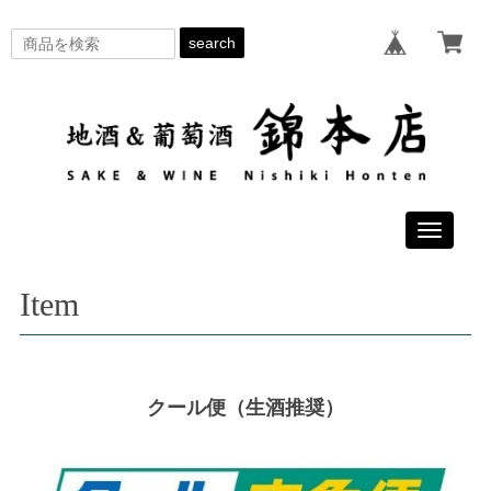
search
Toggle
navigati
Item
クール便（生酒推奨）