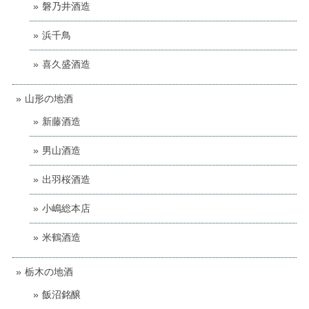
磐乃井酒造
浜千鳥
喜久盛酒造
山形の地酒
新藤酒造
男山酒造
出羽桜酒造
小嶋総本店
米鶴酒造
栃木の地酒
飯沼銘醸