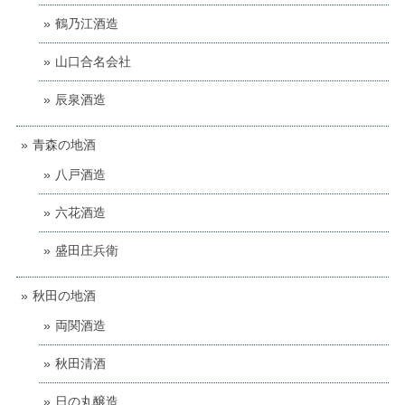
鶴乃江酒造
山口合名会社
辰泉酒造
青森の地酒
八戸酒造
六花酒造
盛田庄兵衛
秋田の地酒
両関酒造
秋田清酒
日の丸醸造