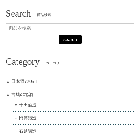
Search
商品検索
search
Category
カテゴリー
日本酒720ml
宮城の地酒
千田酒造
門傳醸造
石越醸造