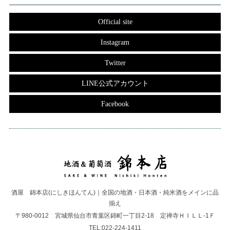
Official site
Instagram
Twitter
LINE公式アカウント
Facebook
酒屋 錦本店(にしきほんてん)｜全国の地酒・日本酒・純米酒をメインに品
揃え
〒980-0012 宮城県仙台市青葉区錦町一丁目2-18 定禅寺ＨＩＬＬ-1Ｆ
TEL:022-224-1411